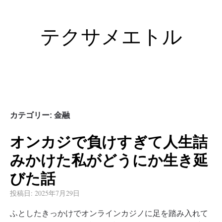
テクサメエトル
カテゴリー:
金融
オンカジで負けすぎて人生詰
みかけた私がどうにか生き延
びた話
投稿日:
2025年7月29日
ふとしたきっかけでオンラインカジノに足を踏み入れて