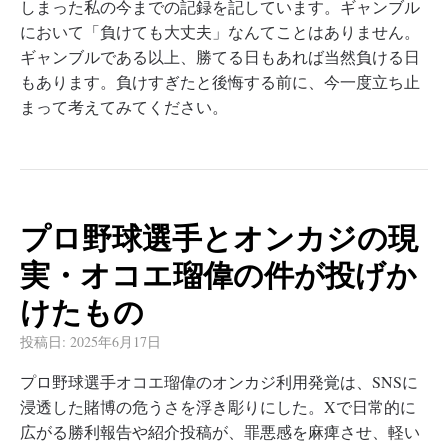
しまった私の今までの記録を記しています。ギャンブル
において「負けても大丈夫」なんてことはありません。
ギャンブルである以上、勝てる日もあれば当然負ける日
もあります。負けすぎたと後悔する前に、今一度立ち止
まって考えてみてください。
プロ野球選手とオンカジの現
実・オコエ瑠偉の件が投げか
けたもの
投稿日:
2025年6月17日
プロ野球選手オコエ瑠偉のオンカジ利用発覚は、SNSに
浸透した賭博の危うさを浮き彫りにした。Xで日常的に
広がる勝利報告や紹介投稿が、罪悪感を麻痺させ、軽い