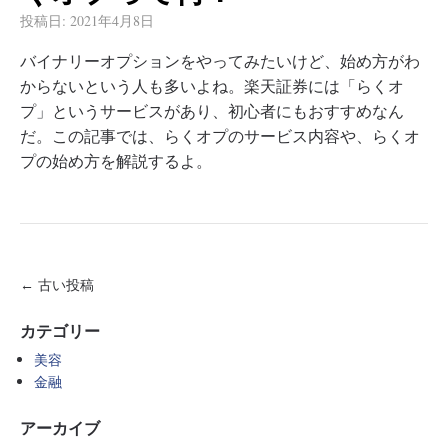
投稿日:
2021年4月8日
バイナリーオプションをやってみたいけど、始め方がわ
からないという人も多いよね。楽天証券には「らくオ
プ」というサービスがあり、初心者にもおすすめなん
だ。この記事では、らくオプのサービス内容や、らくオ
プの始め方を解説するよ。
← 古い投稿
カテゴリー
美容
金融
アーカイブ